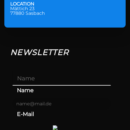
LOCATION
Mättich 23
77880 Sasbach
NEWSLETTER
Name
E-Mail