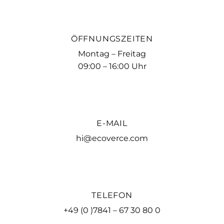
ÖFFNUNGSZEITEN
Montag – Freitag
09:00 – 16:00 Uhr
E-MAIL
hi@ecoverce.com
TELEFON
+49 (0 )7841 – 67 30 80 0