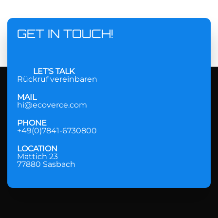
GET IN TOUCH!
LET'S TALK
Rückruf vereinbaren
MAIL
hi@ecoverce.com
PHONE
+49(0)7841-6730800
LOCATION
Mättich 23
77880 Sasbach